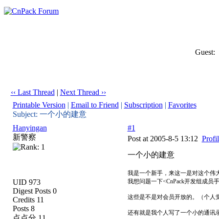
Guest:
‹‹ Last Thread
|
Next Thread ››
Printable Version
|
Email to Friend
|
Subscription
|
Favorites
Subject: 一个小的建意
Hanyingan
#1
新警察
Post at 2005-8-5 13:12
Profi
一个小的建意
我是一个新手，来这一是对这个伟
UID 973
我想问题一下<CnPack开发组成
Digest Posts 0
这些是不是对会员开放的。（个人
Credits 11
Posts 8
还有就是我个人写了一个小的通讯
点点分 11