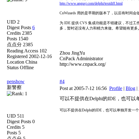
http://www.angusj.com/delphi/textdiff.html
CnWizards 用的是早期的版本了，以后有时
UID 2
为 IDE 提供 CVS 集成功能是不错建议，
Digest Posts
6
多，暂时还没有人力和精力来做。希望能有更多人实
Credits 2385
Posts 1540
点点分 2385
Reading Access 102
Zhou JingYu
Registered 2002-12-16
CnPack Administrator
Location China
http://www.cnpack.org/
Status Offline
penshow
#4
新警察
Post at 2005-7-12 16:56
Profile
|
Blog
|
可以不提供在Delphi的IDE，也可
可以不提供在Delphi的IDE，也可以单独开
UID 511
Digest Posts 0
Credits 5
Posts 5
点点分 5