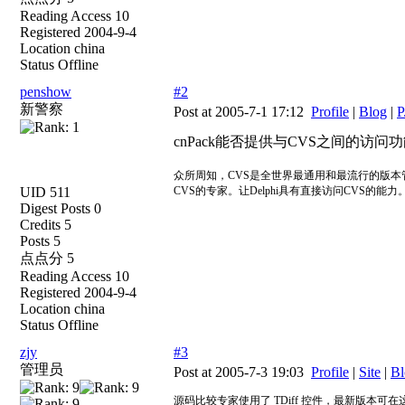
Reading Access 10
Registered 2004-9-4
Location china
Status Offline
penshow
#2
新警察
Post at 2005-7-1 17:12
Profile
|
Blog
|
P
cnPack能否提供与CVS之间的访问
众所周知，CVS是全世界最通用和最流行的版本管
UID 511
CVS的专家。让Delphi具有直接访问CVS的能力
Digest Posts 0
Credits 5
Posts 5
点点分 5
Reading Access 10
Registered 2004-9-4
Location china
Status Offline
zjy
#3
管理员
Post at 2005-7-3 19:03
Profile
|
Site
|
Bl
源码比较专家使用了 TDiff 控件，最新版本可