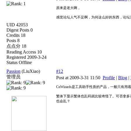
原来是老大啊，
感觉论坛人气不足啊，为何这么好的东西，论坛没
UID 42053
Digest Posts 0
Credits 18
Posts 8
点点分 18
Reading Access 10
Registered 2009-3-24
Status Offline
Passion
(LiuXiao)
#12
管理员
Post at 2009-3-31 11:50
Profile
|
Blog
|
CnWizards是工具助手性质的产品，一般只
繁体下显示繁体也乱码就比较奇怪了。可否拿多
也会乱？