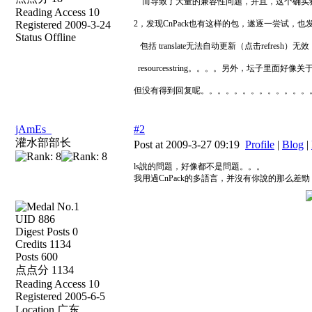
而导致了大量的兼容性问题，并且，这个确实
Reading Access 10
Registered 2009-3-24
2，发现CnPack也有这样的包，遂逐一尝试，
Status Offline
包括 translate无法自动更新（点击refresh
resourcesstring。。。。另外，坛子里面好
但没有得到回复呢。。。。。。。。。。。。。
jAmEs_
#2
灌水部部长
Post at 2009-3-27 09:19
Profile
|
Blog
|
ls說的問題，好像都不是問題。。。
我用過CnPack的多語言，并沒有你說的那么差勁
UID 886
Digest Posts 0
Credits 1134
Posts 600
点点分 1134
Reading Access 10
Registered 2005-6-5
Location 广东