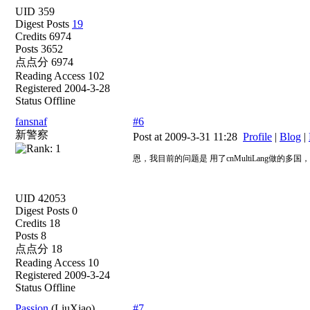
UID 359
Digest Posts
19
Credits 6974
Posts 3652
点点分 6974
Reading Access 102
Registered 2004-3-28
Status Offline
fansnaf
#6
新警察
Post at 2009-3-31 11:28
Profile
|
Blog
|
恩，我目前的问题是 用了cnMultiLang做
UID 42053
Digest Posts 0
Credits 18
Posts 8
点点分 18
Reading Access 10
Registered 2009-3-24
Status Offline
Passion
(LiuXiao)
#7