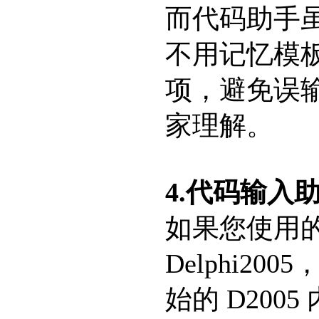
而代码助手
不用记忆模
项，避免误
家理解。
4.代码输入
如果您使用
Delphi2
始的 D20