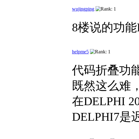
wujingping
8楼说的功能D
helpme5
代码折叠功
既然这么难
在DELPHI
DELPHI7