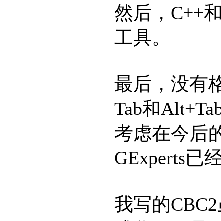
然后，C++
工具。
最后，没有格式
Tab和Alt+
考虑在今后
GExpert
我写的CBC