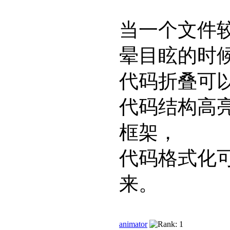
当一个文件
晕目眩的时
代码折叠可
代码结构高
框架，
代码格式化
来。
animator