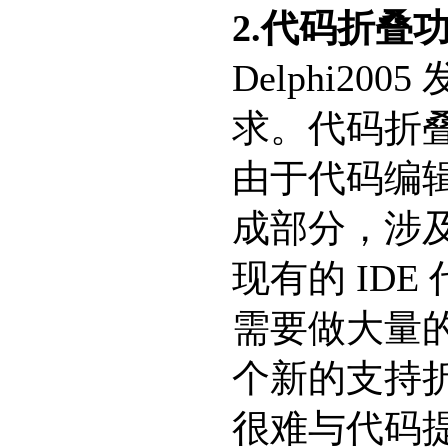
2.代码折叠
Delphi2
求。代码折
由于代码编辑
成部分，涉
现有的 ID
需要做大量
个新的支持
很难与代码