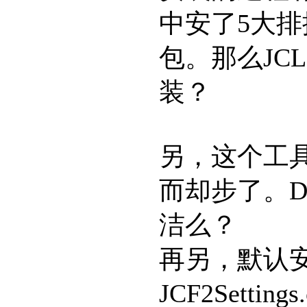
中安了5大排
包。那么JCL的
装？
另，这个工
而却步了。D
洁么？
再另，默认安装
JCF2Setti