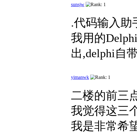
sunsjw
.代码输入
我用的Delp
出,delphi自带
yimanwk
二楼的前三
我觉得这三
我是非常希