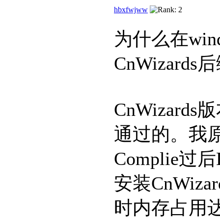
hbxfwjww
为什么在windo
CnWizard
CnWizard
通过的。我
Complie
安装CnWizar
时内存占用达