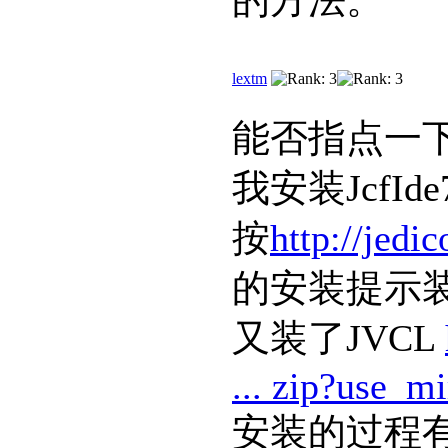
的方法。
lextm
能否指点一
我安装JcfI
按
http://jedi
的安装提示装
又装了JVCL
... zip?use_m
安装的过程有个