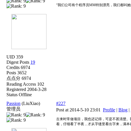
“我们公司有个程序员MM特别漂亮，我们都叫她……
UID 359
Digest Posts
19
Credits 6974
Posts 3652
点点分 6974
Reading Access 102
Registered 2004-3-28
Status Offline
Passion
(LiuXiao)
#227
管理员
Post at 2014-5-10 23:01
Profile
|
Blog
|
古来时常做项目，我也还记得，可是不甚清楚。
着，仔细看了半夜，才从字缝里看出字来，满本都