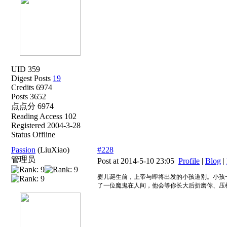
UID 359
Digest Posts
19
Credits 6974
Posts 3652
点点分 6974
Reading Access 102
Registered 2004-3-28
Status Offline
Passion
(LiuXiao)
#228
管理员
Post at 2014-5-10 23:05
Profile
|
Blog
|
婴儿诞生前，上帝与即将出发的小孩道别。小孩一直
了一位魔鬼在人间，他会等你长大后折磨你、压榨你