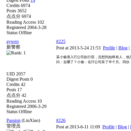
Digest Posts
19
Credits 6974
Posts 3652
点点分 6974
Reading Access 102
Registered 2004-3-28
Status Offline
ayweo
#225
新警察
Post at 2013-5-24 21:53
Profile
|
Blog
|
某小偷潜入IT公司欲行窃，没想到始终有人，
问：去哪了？小偷：在IT公司呆了半个月。同伙
UID 2057
Digest Posts 0
Credits 42
Posts 17
点点分 42
Reading Access 10
Registered 2006-3-29
Status Offline
Passion
(LiuXiao)
#226
管理员
Post at 2013-6-11 11:09
Profile
|
Blog
|