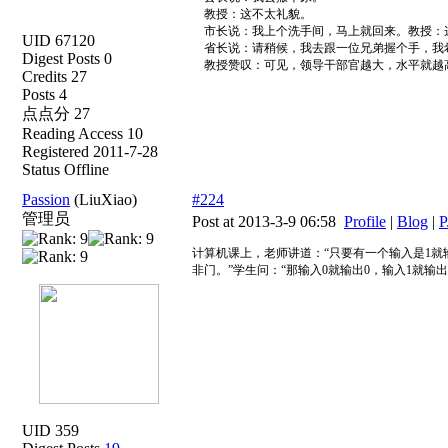
教授：这不太礼貌。
市长说：我上个洗手间，马上就回来。教授：
UID 67120
省长说：请稍候，我去跟一位兄弟握个手，我
Digest Posts 0
教授赞叹：可见，领导干部官越大，水平就越
Credits 27
Posts 4
点点分 27
Reading Access 10
Registered 2011-7-28
Status Offline
Passion
(LiuXiao)
#224
管理员
Post at 2013-3-9 06:58
Profile
|
Blog
|
P
计算机课上，老师讲道：“只要有一个输入是1就
非门。”学生问：“那输入0就输出0，输入1就输出
UID 359