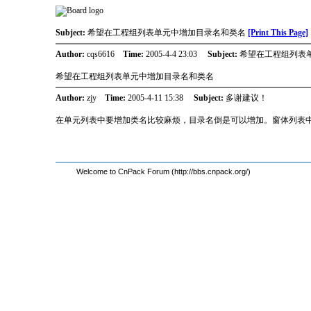
Subject:
希望在工程组列表单元中增加目录名和类名
[Print This Page]
Author:
cqs6616
Time:
2005-4-4 23:03
Subject:
希望在工程组列表
希望在工程组列表单元中增加目录名和类名
Author:
zjy
Time:
2005-4-11 15:38
Subject:
多谢建议！
在单元列表中要增加类名比较麻烦，目录名倒是可以增加。窗体列表
Welcome to CnPack Forum (http://bbs.cnpack.org/)