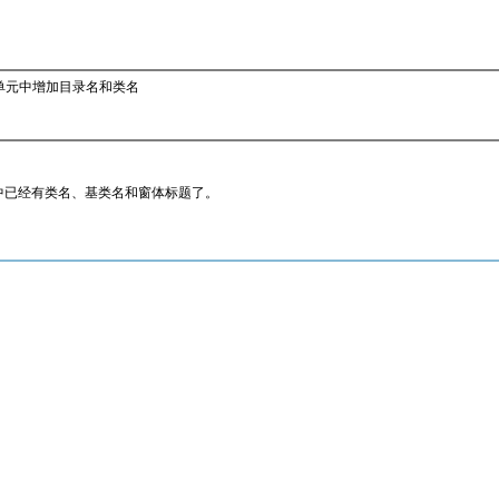
单元中增加目录名和类名
中已经有类名、基类名和窗体标题了。