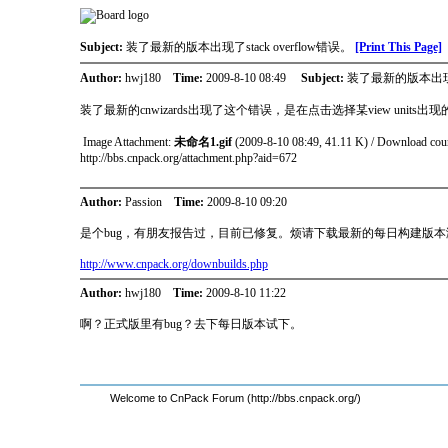
Subject:
装了最新的版本出现了stack overflow错误。
[Print This Page]
Author:
hwj180
Time:
2009-8-10 08:49
Subject:
装了最新的版本出现了st
装了最新的cnwizards出现了这个错误，是在点击选择某view uni
Image Attachment:
未命名1.gif
(2009-8-10 08:49, 41.11 K) / Download cou
http://bbs.cnpack.org/attachment.php?aid=672
Author:
Passion
Time:
2009-8-10 09:20
是个bug，有朋友报告过，目前已修复。烦请下载最新的每日构建版
http://www.cnpack.org/downbuilds.php
Author:
hwj180
Time:
2009-8-10 11:22
啊？正式版里有bug？去下每日版本试下。
Welcome to CnPack Forum (http://bbs.cnpack.org/)