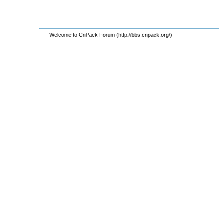
Welcome to CnPack Forum (http://bbs.cnpack.org/)