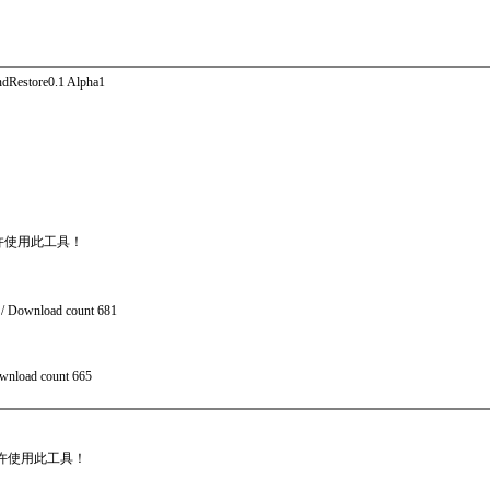
Restore0.1 Alpha1
许使用此工具！
 / Download count 681
ownload count 665
许使用此工具！