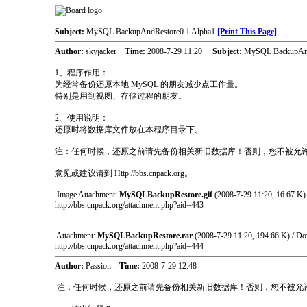
Subject:
MySQL BackupAndRestore0.1 Alpha1
[Print This Page]
Author:
skyjacker
Time:
2008-7-29 11:20
Subject:
MySQL BackupAnd
1、程序作用：
为经常备份还原本地 MySQL 的朋友减少点工作量。
特别是用到视图、存储过程的朋友。
2、使用说明：
还原时将数据库文件放在本程序目录下。
注：任何时候，还原之前请先备份相关新旧数据库！否则，您不被允
意见或建议请到 Http://bbs.cnpack.org。
Image Attachment:
MySQLBackupRestore.gif
(2008-7-29 11:20, 16.67 K)
http://bbs.cnpack.org/attachment.php?aid=443
Attachment:
MySQLBackupRestore.rar
(2008-7-29 11:20, 194.66 K) / D
http://bbs.cnpack.org/attachment.php?aid=444
Author:
Passion
Time:
2008-7-29 12:48
注：任何时候，还原之前请先备份相关新旧数据库！否则，您不被允