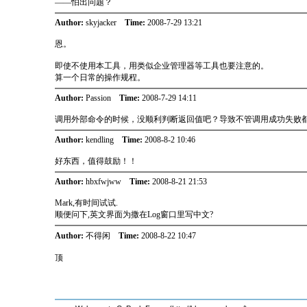
——怕出问题？
Author:
skyjacker
Time:
2008-7-29 13:21
恩。
即使不使用本工具，用类似企业管理器等工具也要注意的。
算一个日常的操作规程。
Author:
Passion
Time:
2008-7-29 14:11
调用外部命令的时候，没顺利判断返回值吧？导致不管调用成功失败
Author:
kendling
Time:
2008-8-2 10:46
好东西，值得鼓励！！
Author:
hbxfwjww
Time:
2008-8-21 21:53
Mark,有时间试试.
顺便问下,英文界面为撒在Log窗口里写中文?
Author:
不得闲
Time:
2008-8-22 10:47
顶