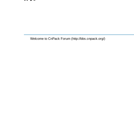
Welcome to CnPack Forum (http://bbs.cnpack.org/)