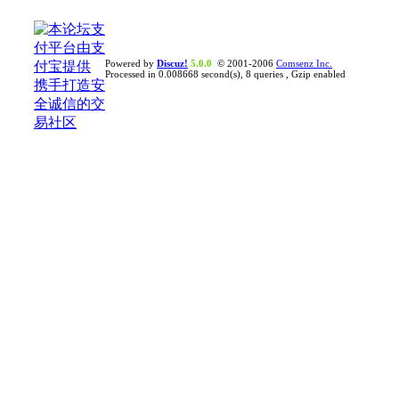
Powered by
Discuz!
5.0.0
© 2001-2006
Comsenz Inc.
Processed in 0.008668 second(s), 8 queries , Gzip enabled