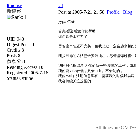
ftmouse
#3
新警察
Post at 2005-7-21 21:58
Profile
|
Blog
|
yygw 你好
首先 强烈感激你的帮助
你们真是太神奇了
UID 948
Digest Posts 0
尽管这个包还不完美，但我想它一定会越来越好
Credits 8
Posts 8
我按照你的方法已经安装成功，尽管编译过程中还
点点分 8
我同时也很愿意 为你们做一些 测试的工作，如
Reading Access 10
我的能力比较低，只会 bcb， 不会别的，
Registered 2005-7-16
我的mail 在注册信息里有，需要我的时候我会尽
Status Offline
我会持续关注这里的，
All times are GMT++