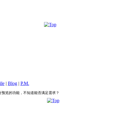
ile
|
Blog
|
P.M.
函数实现部分预览的功能，不知道能否满足需求？