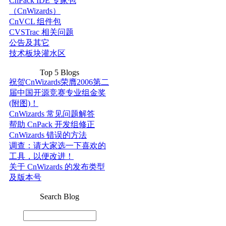
CnPack IDE 专家包
（CnWizards）
CnVCL 组件包
CVSTrac 相关问题
公告及其它
技术板块灌水区
Top 5 Blogs
祝贺CnWizards荣膺2006第二
届中国开源竞赛专业组金奖
(附图)！
CnWizards 常见问题解答
帮助 CnPack 开发组修正
CnWizards 错误的方法
调查：请大家选一下喜欢的
工具，以便改进！
关于 CnWizards 的发布类型
及版本号
Search Blog